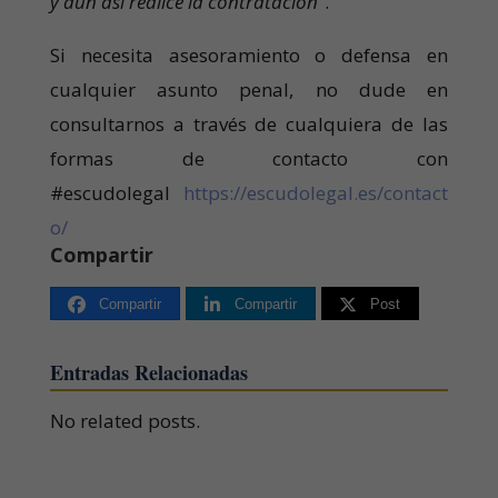
y aun así realice la contratación
”.
Si necesita asesoramiento o defensa en
cualquier asunto penal, no dude en
consultarnos a través de cualquiera de las
formas de contacto con
#escudolegal
https://escudolegal.es/contact
o/
Compartir
Compartir
Compartir
Post
Entradas Relacionadas
No related posts.