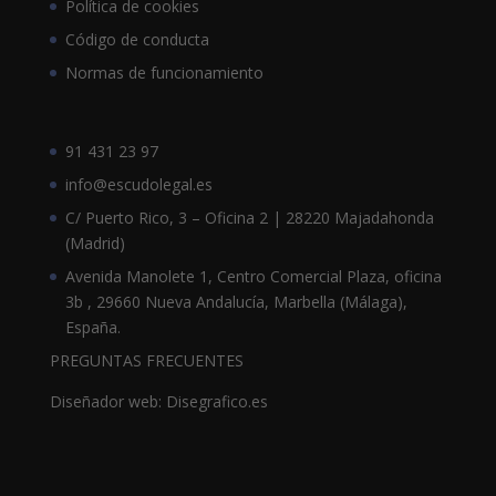
Política de cookies
Código de conducta
Normas de funcionamiento
91 431 23 97
info@escudolegal.es
C/ Puerto Rico, 3 – Oficina 2 | 28220 Majadahonda
(Madrid)
Avenida Manolete 1, Centro Comercial Plaza, oficina
3b , 29660 Nueva Andalucía, Marbella (Málaga),
España.
PREGUNTAS FRECUENTES
Diseñador web: Disegrafico.es