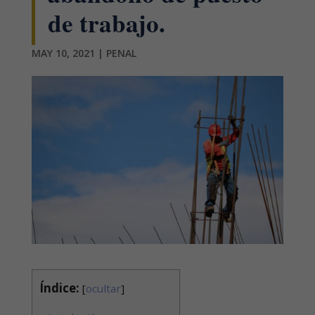
de trabajo.
MAY 10, 2021
|
PENAL
Índice:
[
ocultar
]