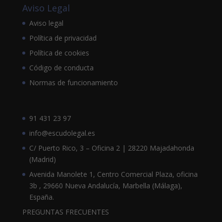
Aviso Legal
Aviso legal
Política de privacidad
Política de cookies
Código de conducta
Normas de funcionamiento
91 431 23 97
info@escudolegal.es
C/ Puerto Rico, 3 – Oficina 2 | 28220 Majadahonda
(Madrid)
Avenida Manolete 1, Centro Comercial Plaza, oficina
3b , 29660 Nueva Andalucía, Marbella (Málaga),
España.
PREGUNTAS FRECUENTES