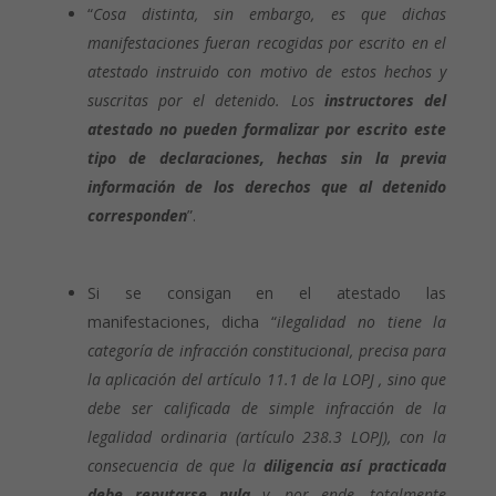
“
Cosa distinta, sin embargo, es que dichas
manifestaciones fueran recogidas por escrito en el
atestado instruido con motivo de estos hechos y
suscritas por el detenido. Los
instructores del
atestado no pueden formalizar por escrito este
tipo de declaraciones, hechas sin la previa
información de los derechos que al detenido
corresponden
”.
Si se consigan en el atestado las
manifestaciones, dicha “
ilegalidad no tiene la
categoría de infracción constitucional, precisa para
la aplicación del artículo 11.1 de la LOPJ , sino que
debe ser calificada de simple infracción de la
legalidad ordinaria (artículo 238.3 LOPJ), con la
consecuencia de que la
diligencia así practicada
debe reputarse nula
y, por ende, totalmente