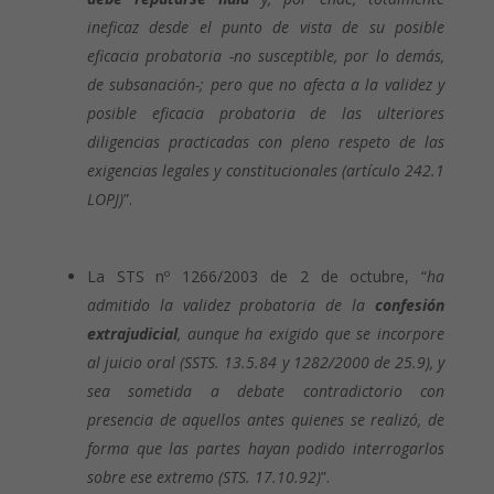
ineficaz desde el punto de vista de su posible
eficacia probatoria -no susceptible, por lo demás,
de subsanación-; pero que no afecta a la validez y
posible eficacia probatoria de las ulteriores
diligencias practicadas con pleno respeto de las
exigencias legales y constitucionales (artículo 242.1
LOPJ)
”.
La STS nº 1266/2003 de 2 de octubre, “
ha
admitido la validez probatoria de la
confesión
extrajudicial
, aunque ha exigido que se incorpore
al juicio oral (SSTS. 13.5.84 y 1282/2000 de 25.9), y
sea sometida a debate contradictorio con
presencia de aquellos antes quienes se realizó, de
forma que las partes hayan podido interrogarlos
sobre ese extremo (STS. 17.10.92)
”.