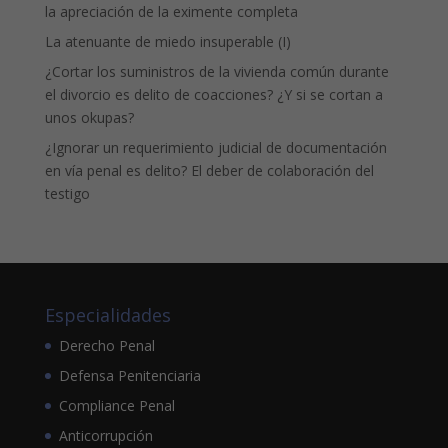
la apreciación de la eximente completa
La atenuante de miedo insuperable (I)
¿Cortar los suministros de la vivienda común durante
el divorcio es delito de coacciones? ¿Y si se cortan a
unos okupas?
¿Ignorar un requerimiento judicial de documentación
en vía penal es delito? El deber de colaboración del
testigo
Especialidades
Derecho Penal
Defensa Penitenciaria
Compliance Penal
Anticorrupción