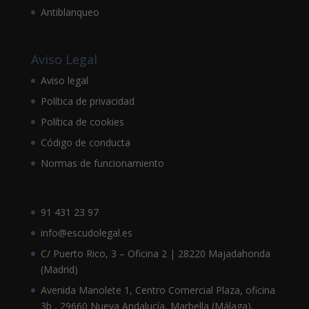
Antiblanqueo
Aviso Legal
Aviso legal
Política de privacidad
Política de cookies
Código de conducta
Normas de funcionamiento
91 431 23 97
info@escudolegal.es
C/ Puerto Rico, 3 – Oficina 2 | 28220 Majadahonda
(Madrid)
Avenida Manolete 1, Centro Comercial Plaza, oficina
3b , 29660 Nueva Andalucía, Marbella (Málaga),