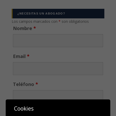
¿NECESITAS UN ABOGADO?
Los campos marcados con
*
son obligatorios
Nombre
*
Email
*
Teléfono
*
Cookies