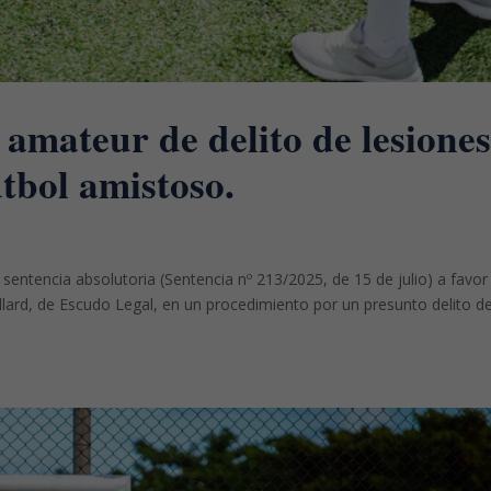
 amateur de delito de lesione
útbol amistoso.
 sentencia absolutoria (Sentencia nº 213/2025, de 15 de julio) a favor
illard, de Escudo Legal, en un procedimiento por un presunto delito d