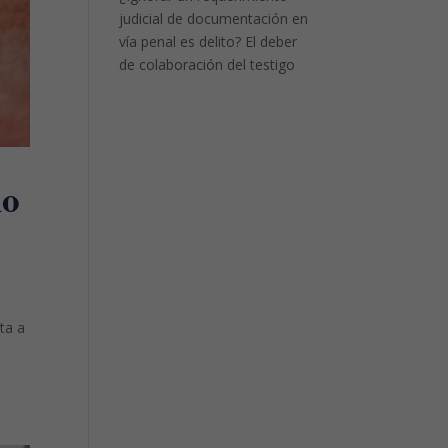
judicial de documentación en
vía penal es delito? El deber
de colaboración del testigo
mo
nta a