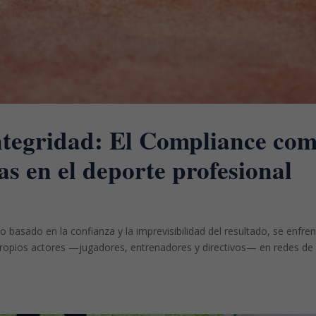
Integridad: El Compliance co
s en el deporte profesional
o basado en la confianza y la imprevisibilidad del resultado, se enfre
 propios actores —jugadores, entrenadores y directivos— en redes de