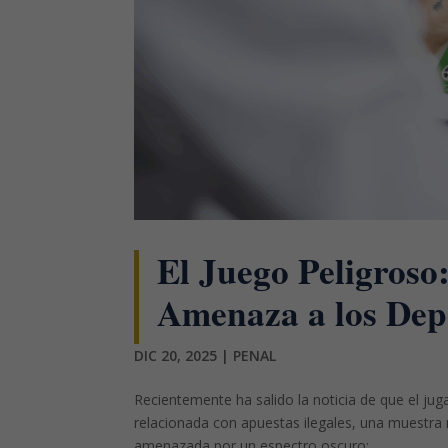
El Juego Peligroso:
Amenaza a los Depo
DIC 20, 2025
|
PENAL
Recientemente ha salido la noticia de que el ju
relacionada con apuestas ilegales, una muestra
amenazada por un espectro oscuro:...