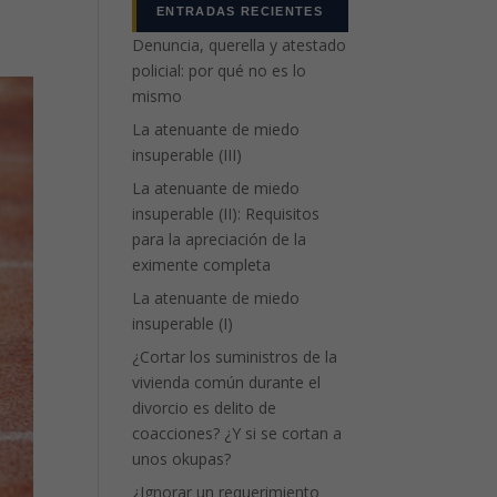
ENTRADAS RECIENTES
Denuncia, querella y atestado
policial: por qué no es lo
mismo
La atenuante de miedo
insuperable (III)
La atenuante de miedo
insuperable (II): Requisitos
para la apreciación de la
eximente completa
La atenuante de miedo
insuperable (I)
¿Cortar los suministros de la
vivienda común durante el
divorcio es delito de
coacciones? ¿Y si se cortan a
unos okupas?
¿Ignorar un requerimiento