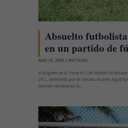
Absuelto futbolista
en un partido de f
AGO 15, 2025
|
NOTICIAS
El Juzgado de lo Penal nº 3 de Madrid ha dictado
J.P.C., defendido por el Letrado Ricardo Agud Sp
lesiones declarando la...