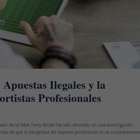
 Apuestas Ilegales y la
rtistas Profesionales
gador de la NBA Terry Rozier ha sido detenido en una investigación
 más de que la integridad del deporte profesional se ve constanteme