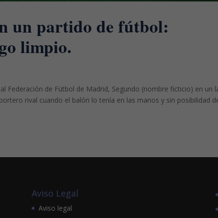
en un partido de fútbol:
go limpio.
eal Federación de Fútbol de Madrid, Segundo (nombre ficticio) en un 
portero rival cuando el balón lo tenía en las manos y sin posibilidad d
Aviso Legal
Aviso legal