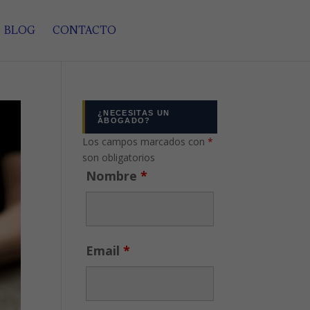
BLOG
CONTACTO
¿NECESITAS UN
ABOGADO?
Los campos marcados con
*
son obligatorios
Nombre
*
Email
*