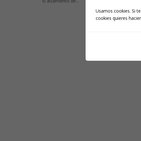
El alzamiento de...
Usamos cookies. Si te
cookies quieres hacien