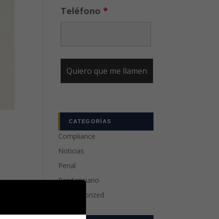
Teléfono
*
CATEGORÍAS
Compliance
Noticias
Penal
Penitenciario
Uncategorized
omo