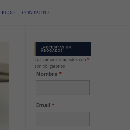
BLOG
CONTACTO
¿NECESITAS UN
ABOGADO?
Los campos marcados con
*
son obligatorios
Nombre
*
Email
*