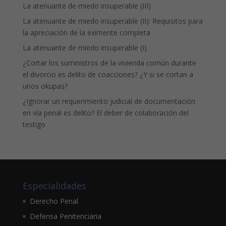
La atenuante de miedo insuperable (III)
La atenuante de miedo insuperable (II): Requisitos para
la apreciación de la eximente completa
La atenuante de miedo insuperable (I)
¿Cortar los suministros de la vivienda común durante
el divorcio es delito de coacciones? ¿Y si se cortan a
unos okupas?
¿Ignorar un requerimiento judicial de documentación
en vía penal es delito? El deber de colaboración del
testigo
Especialidades
Derecho Penal
Defensa Penitenciaria