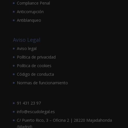
Compliance Penal
Anticorrupción
Antiblanqueo
Aviso Legal
Aviso legal
Política de privacidad
Política de cookies
Código de conducta
Normas de funcionamiento
91 431 23 97
info@escudolegal.es
C/ Puerto Rico, 3 – Oficina 2 | 28220 Majadahonda
(Madrid)