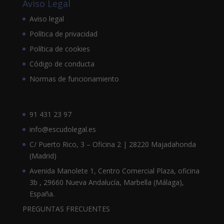
Aviso Legal
Aviso legal
Política de privacidad
Política de cookies
Código de conducta
Normas de funcionamiento
91 431 23 97
info@escudolegal.es
C/ Puerto Rico, 3 – Oficina 2 | 28220 Majadahonda
(Madrid)
Avenida Manolete 1, Centro Comercial Plaza, oficina
3b , 29660 Nueva Andalucía, Marbella (Málaga),
España.
PREGUNTAS FRECUENTES