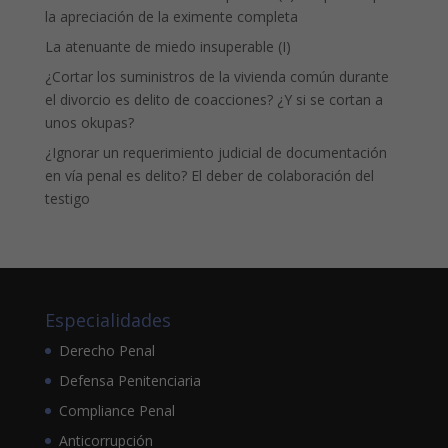
la apreciación de la eximente completa
La atenuante de miedo insuperable (I)
¿Cortar los suministros de la vivienda común durante
el divorcio es delito de coacciones? ¿Y si se cortan a
unos okupas?
¿Ignorar un requerimiento judicial de documentación
en vía penal es delito? El deber de colaboración del
testigo
Especialidades
Derecho Penal
Defensa Penitenciaria
Compliance Penal
Anticorrupción