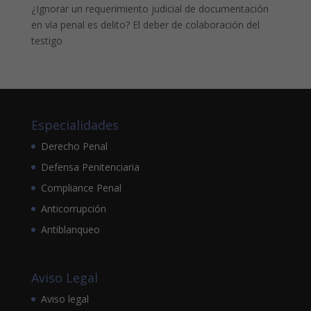
¿Ignorar un requerimiento judicial de documentación
en vía penal es delito? El deber de colaboración del
testigo
Especialidades
Derecho Penal
Defensa Penitenciaria
Compliance Penal
Anticorrupción
Antiblanqueo
Aviso Legal
Aviso legal