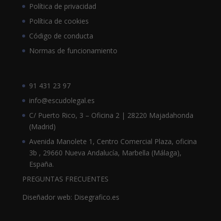
Política de privacidad
Política de cookies
Código de conducta
Normas de funcionamiento
91 431 23 97
info@escudolegal.es
C/ Puerto Rico, 3 – Oficina 2 | 28220 Majadahonda
(Madrid)
Avenida Manolete 1, Centro Comercial Plaza, oficina
3b , 29660 Nueva Andalucía, Marbella (Málaga),
España.
PREGUNTAS FRECUENTES
Diseñador web: Disegrafico.es