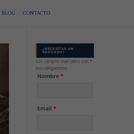
BLOG
CONTACTO
¿NECESITAS UN
ABOGADO?
Los campos marcados con
*
son obligatorios
Nombre
*
Email
*