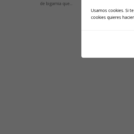
de bigamia que...
Usamos cookies. Si te
cookies quieres hacien