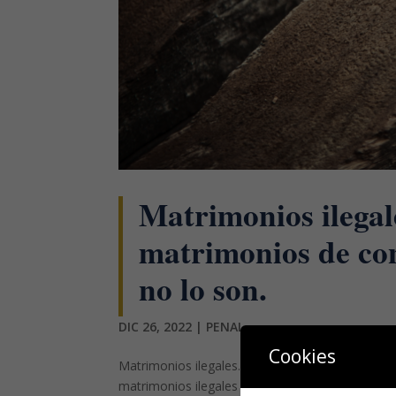
Matrimonios ilegale
matrimonios de co
no lo son.
DIC 26, 2022
|
PENAL
Cookies
Matrimonios ilegales. Forman parte de los delitos
matrimonios ilegales que se regulan en el primer 