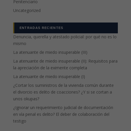
Penitenciario
Uncategorized
ENTRADAS RECIENTES
Denuncia, querella y atestado policial: por qué no es lo
mismo
La atenuante de miedo insuperable (III)
La atenuante de miedo insuperable (II): Requisitos para
la apreciación de la eximente completa
La atenuante de miedo insuperable (I)
¿Cortar los suministros de la vivienda común durante
el divorcio es delito de coacciones? ¿Y si se cortan a
unos okupas?
¿Ignorar un requerimiento judicial de documentación
en vía penal es delito? El deber de colaboración del
testigo