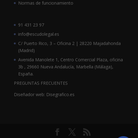
Normas de funcionamiento
91 431 23 97
info@escudolegal.es
C/ Puerto Rico, 3 – Oficina 2 | 28220 Majadahonda
(Madrid)
Avenida Manolete 1, Centro Comercial Plaza, oficina
3b , 29660 Nueva Andalucía, Marbella (Málaga),
España.
PREGUNTAS FRECUENTES
Diseñador web: Disegrafico.es