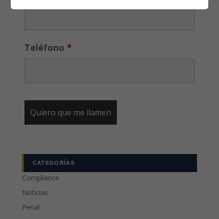
Teléfono
*
CATEGORÍAS
Compliance
Noticias
Penal