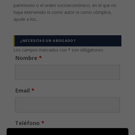
patrimonio o el orden socioeconómico, en el que no
haya intervenido ni como autor ni como cómplice,
ayude a los...
¿NECESITAS UN ABOGADO?
Los campos marcados con
*
son obligatorios
Nombre
*
Email
*
Teléfono
*