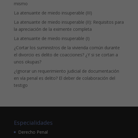
mismo
La atenuante de miedo insuperable (III)
La atenuante de miedo insuperable (II): Requisitos para
la apreciación de la eximente completa
La atenuante de miedo insuperable (I)
¿Cortar los suministros de la vivienda común durante
el divorcio es delito de coacciones? ¿Y si se cortan a
unos okupas?
¿Ignorar un requerimiento judicial de documentación
en vía penal es delito? El deber de colaboración del
testigo
Especialidades
Derecho Penal