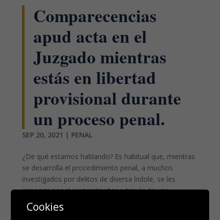
Comparecencias
apud acta en el
Juzgado mientras
estás en libertad
provisional durante
un proceso penal.
SEP 20, 2021
|
PENAL
¿De qué estamos hablando? Es habitual que, mientras
se desarrolla el procedimiento penal, a muchos
investigados por delitos de diversa índole, se les
imponga por el juez instructor a través de una
resolución (Auto) como medida cautelar la obligación
Cookies
de comparecer ante...