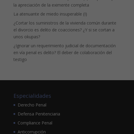
la apreciación de la eximente completa
La atenuante de miedo insuperable (I)
¿Cortar los suministros de la vivienda común durante
el divorcio es delito de coacciones? ¿Y si se cortan a
unos okupas?
¿Ignorar un requerimiento judicial de documentación
en vía penal es delito? El deber de colaboración del
testigo
Especialidades
Derecho Penal
Defensa Penitenciaria
Compliance Penal
Anticorrupción