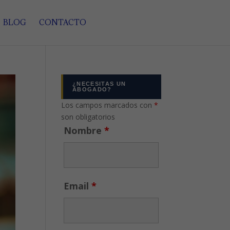
BLOG
CONTACTO
¿NECESITAS UN
ABOGADO?
Los campos marcados con
*
son obligatorios
Nombre
*
Email
*