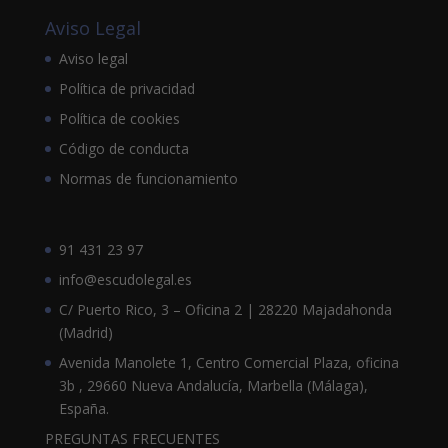
Aviso Legal
Aviso legal
Política de privacidad
Política de cookies
Código de conducta
Normas de funcionamiento
91 431 23 97
info@escudolegal.es
C/ Puerto Rico, 3 – Oficina 2 | 28220 Majadahonda
(Madrid)
Avenida Manolete 1, Centro Comercial Plaza, oficina
3b , 29660 Nueva Andalucía, Marbella (Málaga),
España.
PREGUNTAS FRECUENTES