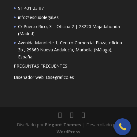
91 431 23 97
info@escudolegal.es
C/ Puerto Rico, 3 – Oficina 2 | 28220 Majadahonda
(Madrid)
Avenida Manolete 1, Centro Comercial Plaza, oficina
3b , 29660 Nueva Andalucía, Marbella (Málaga),
España.
PREGUNTAS FRECUENTES
Diseñador web: Disegrafico.es
Diseñado por
Elegant Themes
| Desarrollado por
WordPress