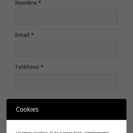
Nombre
*
Email
*
Teléfono
*
Cookies
Usamos cookies. Si te parece bien, simplemente