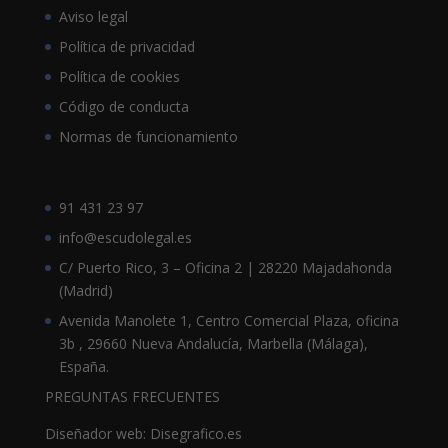
Aviso legal
Política de privacidad
Política de cookies
Código de conducta
Normas de funcionamiento
91 431 23 97
info@escudolegal.es
C/ Puerto Rico, 3 – Oficina 2 | 28220 Majadahonda
(Madrid)
Avenida Manolete 1, Centro Comercial Plaza, oficina
3b , 29660 Nueva Andalucía, Marbella (Málaga),
España.
PREGUNTAS FRECUENTES
Diseñador web: Disegrafico.es