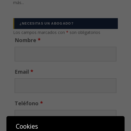
más...
¿NECESITAS UN ABOGADO?
Los campos marcados con
*
son obligatorios
Nombre
*
Email
*
Teléfono
*
Cookies