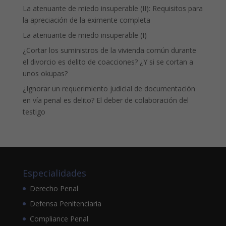
La atenuante de miedo insuperable (II): Requisitos para
la apreciación de la eximente completa
La atenuante de miedo insuperable (I)
¿Cortar los suministros de la vivienda común durante
el divorcio es delito de coacciones? ¿Y si se cortan a
unos okupas?
¿Ignorar un requerimiento judicial de documentación
en vía penal es delito? El deber de colaboración del
testigo
Especialidades
Derecho Penal
Defensa Penitenciaria
Compliance Penal