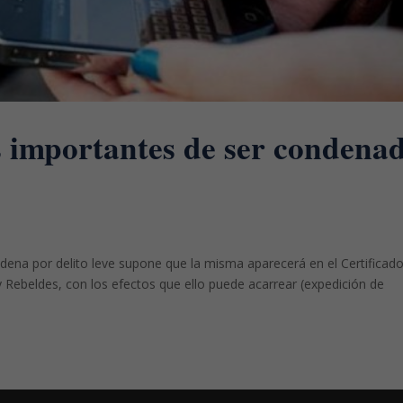
 importantes de ser condena
dena por delito leve supone que la misma aparecerá en el Certificad
 Rebeldes, con los efectos que ello puede acarrear (expedición de