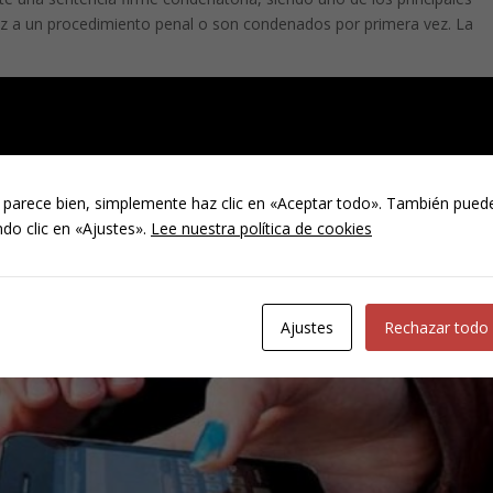
ez a un procedimiento penal o son condenados por primera vez. La
 parece bien, simplemente haz clic en «Aceptar todo». También puede
do clic en «Ajustes».
Lee nuestra política de cookies
Ajustes
Rechazar todo