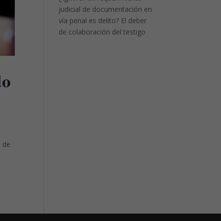
judicial de documentación en
vía penal es delito? El deber
de colaboración del testigo
do
o de