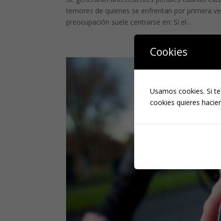
temores de quienes se enfrentan por primera v
preocupación suele centrarse en: Si el...
Cookies
Usamos cookies. Si te
cookies quieres hacien