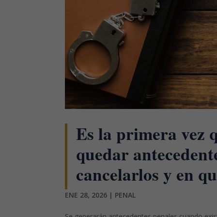
Es la primera vez
quedar antecedent
cancelarlos y en qu
ENE 28, 2026
|
PENAL
Se generarán antecedentes penales cuando exist