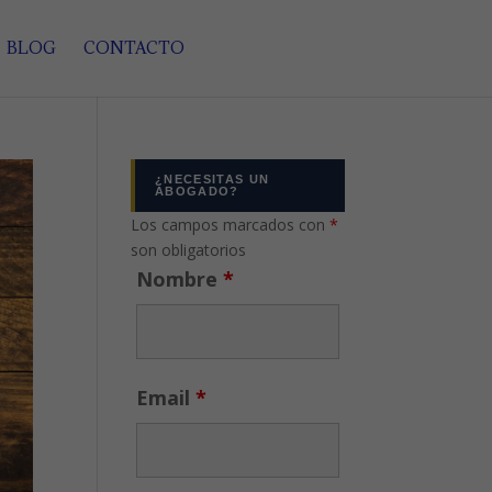
BLOG
CONTACTO
¿NECESITAS UN
ABOGADO?
Los campos marcados con
*
son obligatorios
Nombre
*
Email
*