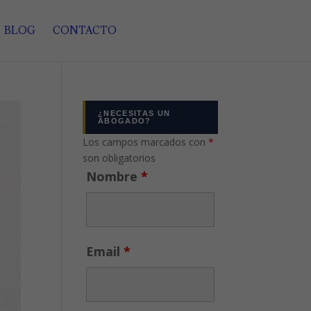
BLOG
CONTACTO
¿NECESITAS UN
ABOGADO?
Los campos marcados con
*
son obligatorios
Nombre
*
Email
*