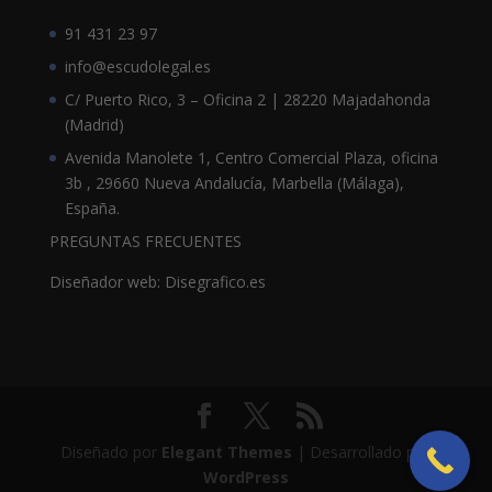
91 431 23 97
info@escudolegal.es
C/ Puerto Rico, 3 – Oficina 2 | 28220 Majadahonda
(Madrid)
Avenida Manolete 1, Centro Comercial Plaza, oficina
3b , 29660 Nueva Andalucía, Marbella (Málaga),
España.
PREGUNTAS FRECUENTES
Diseñador web: Disegrafico.es
Diseñado por
Elegant Themes
| Desarrollado por
WordPress