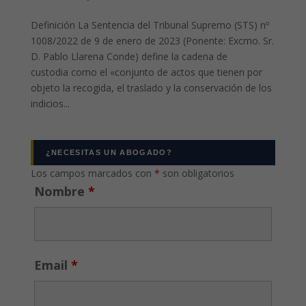
Definición La Sentencia del Tribunal Supremo (STS) nº
1008/2022 de 9 de enero de 2023 (Ponente: Excmo. Sr.
D. Pablo Llarena Conde) define la cadena de
custodia como el «conjunto de actos que tienen por
objeto la recogida, el traslado y la conservación de los
indicios...
¿NECESITAS UN ABOGADO?
Los campos marcados con
*
son obligatorios
Nombre
*
Email
*