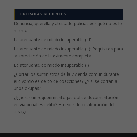
ENTRADAS RECIENTES
Denuncia, querella y atestado policial: por qué no es lo
mismo
La atenuante de miedo insuperable (III)
La atenuante de miedo insuperable (II): Requisitos para
la apreciación de la eximente completa
La atenuante de miedo insuperable (I)
¿Cortar los suministros de la vivienda común durante
el divorcio es delito de coacciones? ¿Y si se cortan a
unos okupas?
¿Ignorar un requerimiento judicial de documentación
en vía penal es delito? El deber de colaboración del
testigo