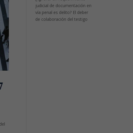
judicial de documentación en
vía penal es delito? El deber
de colaboración del testigo
7
del