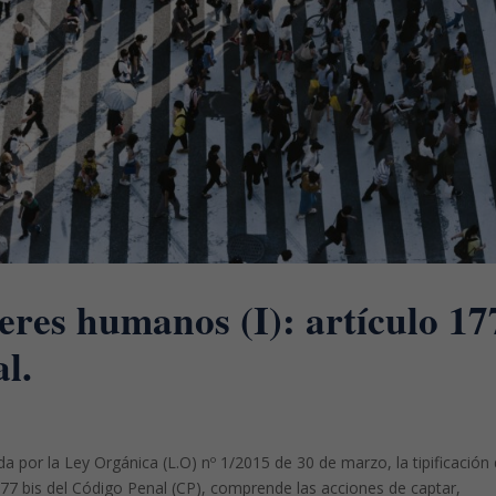
seres humanos (I): artículo 17
l.
 por la Ley Orgánica (L.O) nº 1/2015 de 30 de marzo, la tipificación 
177 bis del Código Penal (CP), comprende las acciones de captar,