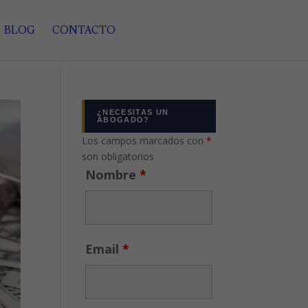
BLOG
CONTACTO
¿NECESITAS UN
ABOGADO?
Los campos marcados con
*
son obligatorios
Nombre
*
Email
*