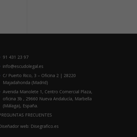
91 431 23 97
info@escudolegal.es
C/ Puerto Rico, 3 – Oficina 2 | 28220
Majadahonda (Madrid)
Avenida Manolete 1, Centro Comercial Plaza,
oficina 3b , 29660 Nueva Andalucía, Marbella
(Málaga), España.
PREGUNTAS FRECUENTES
Diseñador web: Disegrafico.es