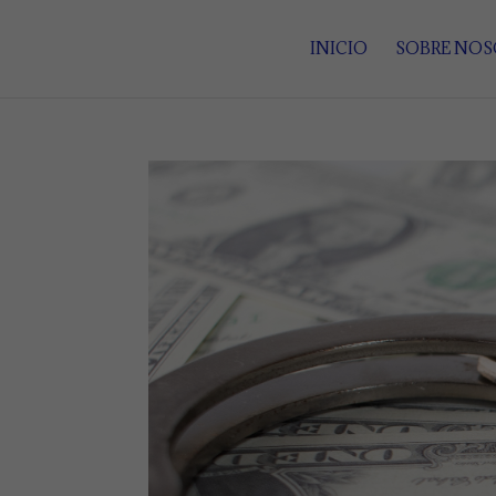
INICIO
SOBRE NO