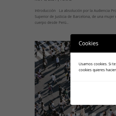
Introducción La absolución por la Audiencia Prov
Superior de Justicia de Barcelona, de una mujer 
cuerpo desde Perú...
Cookies
Usamos cookies. Si te
cookies quieres hacien