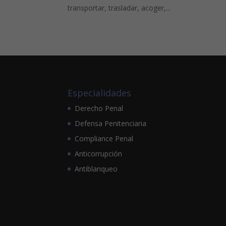
transportar, trasladar, acoger,...
Especialidades
Derecho Penal
Defensa Penitenciaria
Compliance Penal
Anticorrupción
Antiblanqueo