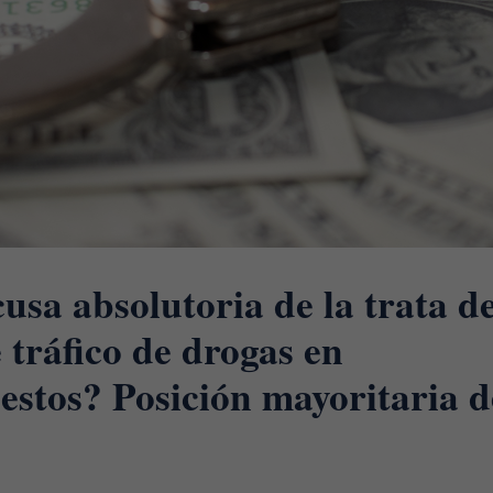
cusa absolutoria de la trata d
e tráfico de drogas en
stos? Posición mayoritaria d
.