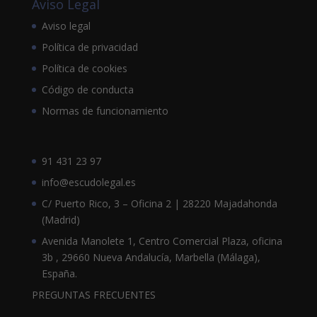
Aviso Legal
Aviso legal
Política de privacidad
Política de cookies
Código de conducta
Normas de funcionamiento
91 431 23 97
info@escudolegal.es
C/ Puerto Rico, 3 – Oficina 2 | 28220 Majadahonda
(Madrid)
Avenida Manolete 1, Centro Comercial Plaza, oficina
3b , 29660 Nueva Andalucía, Marbella (Málaga),
España.
PREGUNTAS FRECUENTES