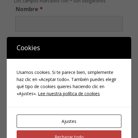
Los campos marcados con
*
son obligatorios
Nombre
*
Email
*
Cookies
Usamos cookies. Si te parece bien, simplemente
Teléfono
*
haz clic en «Aceptar todo». También puedes elegir
qué tipo de cookies quieres haciendo clic en
«Ajustes».
Lee nuestra política de cookies
Ajustes
Rechazar todo