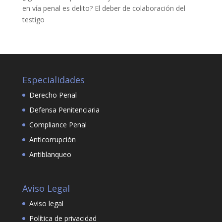
en vía penal es delito? El deber de colaboración del
testigo
Especialidades
Derecho Penal
Defensa Penitenciaria
Compliance Penal
Anticorrupción
Antiblanqueo
Aviso Legal
Aviso legal
Política de privacidad