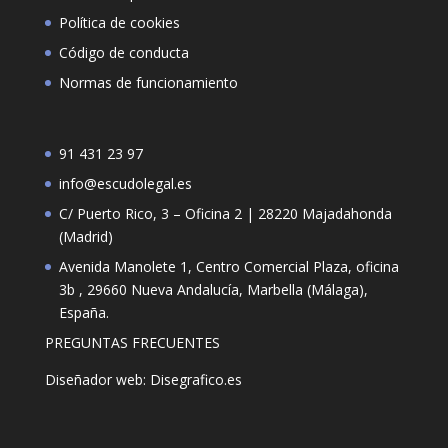
Política de cookies
Código de conducta
Normas de funcionamiento
91 431 23 97
info@escudolegal.es
C/ Puerto Rico, 3 – Oficina 2 | 28220 Majadahonda
(Madrid)
Avenida Manolete 1, Centro Comercial Plaza, oficina
3b , 29660 Nueva Andalucía, Marbella (Málaga),
España.
PREGUNTAS FRECUENTES
Diseñador web: Disegrafico.es