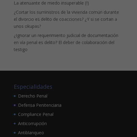
La atenuante de miedo insuperable (I)
¿Cortar los suministros de la vivienda común durante
el divorcio es delito de coacciones? ¿Y si se cortan a
unos okupas?
¿Ignorar un requerimiento judicial de documentación
en vía penal es delito? El deber de colaboración del
testigo
Especialidades
Derecho Penal
Defensa Penitenciaria
Compliance Penal
Anticorrupción
Antiblanqueo