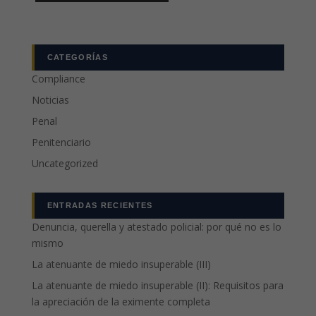
CATEGORÍAS
Compliance
Noticias
Penal
Penitenciario
Uncategorized
ENTRADAS RECIENTES
Denuncia, querella y atestado policial: por qué no es lo
mismo
La atenuante de miedo insuperable (III)
La atenuante de miedo insuperable (II): Requisitos para
la apreciación de la eximente completa