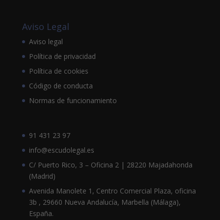
Aviso Legal
Aviso legal
Política de privacidad
Política de cookies
Código de conducta
Normas de funcionamiento
91 431 23 97
info@escudolegal.es
C/ Puerto Rico, 3 – Oficina 2 | 28220 Majadahonda
(Madrid)
Avenida Manolete 1, Centro Comercial Plaza, oficina
3b , 29660 Nueva Andalucía, Marbella (Málaga),
España.