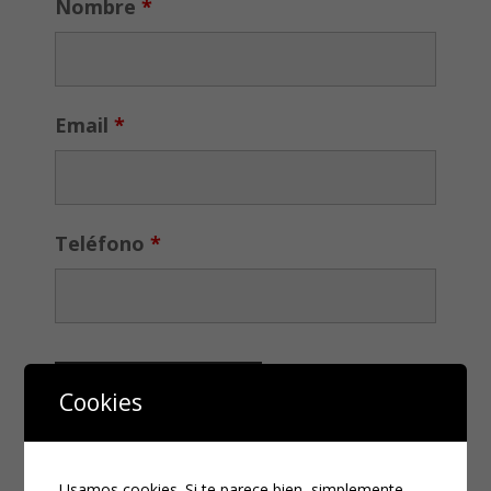
Nombre
*
Email
*
Teléfono
*
Cookies
Usamos cookies. Si te parece bien, simplemente