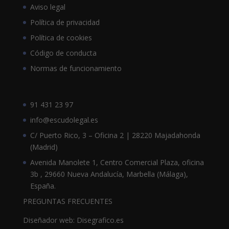
Aviso legal
Política de privacidad
Política de cookies
Código de conducta
Normas de funcionamiento
91 431 23 97
info@escudolegal.es
C/ Puerto Rico, 3 – Oficina 2 | 28220 Majadahonda
(Madrid)
Avenida Manolete 1, Centro Comercial Plaza, oficina
3b , 29660 Nueva Andalucía, Marbella (Málaga),
España.
PREGUNTAS FRECUENTES
Diseñador web: Disegrafico.es