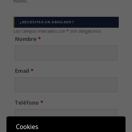
mismo...
¿NECESITAS UN ABOGADO?
Los campos marcados con
*
son obligatorios
Nombre
*
Email
*
Teléfono
*
Cookies