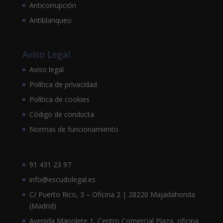
Anticorrupción
Antiblanqueo
Aviso Legal
Aviso legal
Política de privacidad
Política de cookies
Código de conducta
Normas de funcionamiento
91 431 23 97
info@escudolegal.es
C/ Puerto Rico, 3 – Oficina 2 | 28220 Majadahonda
(Madrid)
Avenida Manolete 1, Centro Comercial Plaza, oficina