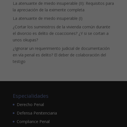
La atenuante de miedo insuperable (II): Requisitos para
la apreciación de la eximente completa
La atenuante de miedo insuperable (I)
¿Cortar los suministros de la vivienda común durante
el divorcio es delito de coacciones? ¿Y si se cortan a
unos okupas?
¿Ignorar un requerimiento judicial de documentación
en vía penal es delito? El deber de colaboración del
testigo
Especialidades
Derecho Penal
Defensa Penitenciaria
Compliance Penal