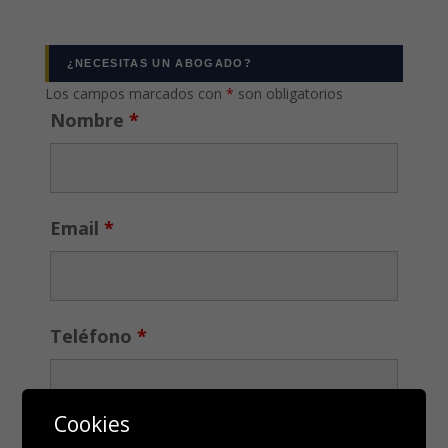
¿NECESITAS UN ABOGADO?
Los campos marcados con
*
son obligatorios
Nombre
*
Email
*
Teléfono
*
Cookies