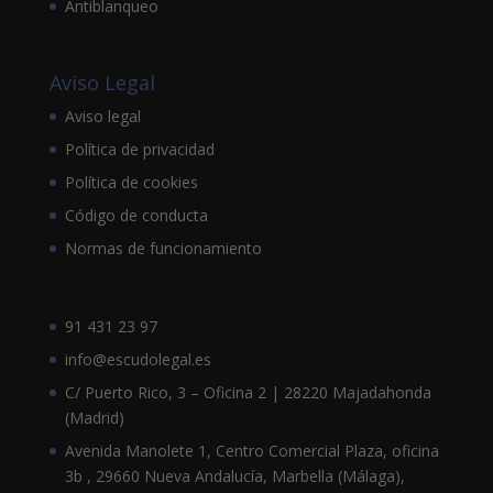
Antiblanqueo
Aviso Legal
Aviso legal
Política de privacidad
Política de cookies
Código de conducta
Normas de funcionamiento
91 431 23 97
info@escudolegal.es
C/ Puerto Rico, 3 – Oficina 2 | 28220 Majadahonda
(Madrid)
Avenida Manolete 1, Centro Comercial Plaza, oficina
3b , 29660 Nueva Andalucía, Marbella (Málaga),