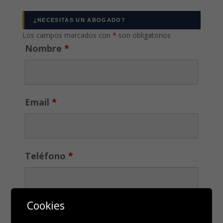
¿NECESITAS UN ABOGADO?
Los campos marcados con
*
son obligatorios
Nombre
*
Email
*
Teléfono
*
Cookies