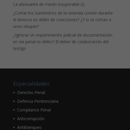
La atenuante de miedo insuperable (I)
¿Cortar los suministros de la vivienda común durante
el divorcio es delito de coacciones? ¿Y si se cortan a
unos okupas?
¿Ignorar un requerimiento judicial de documentación
en vía penal es delito? El deber de colaboración del
testigo
Especialidades
Derecho Penal
Defensa Penitenciaria
Compliance Penal
Anticorrupción
Antiblanqueo