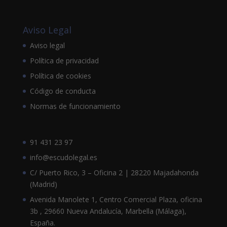
Aviso Legal
Aviso legal
Política de privacidad
Política de cookies
Código de conducta
Normas de funcionamiento
91 431 23 97
info@escudolegal.es
C/ Puerto Rico, 3 – Oficina 2 | 28220 Majadahonda
(Madrid)
Avenida Manolete 1, Centro Comercial Plaza, oficina
3b , 29660 Nueva Andalucía, Marbella (Málaga),
España.