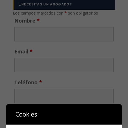
¿NECESITAS UN ABOGADO?
Los campos marcados con
*
son obligatorios
Nombre
*
Email
*
Teléfono
*
Cookies