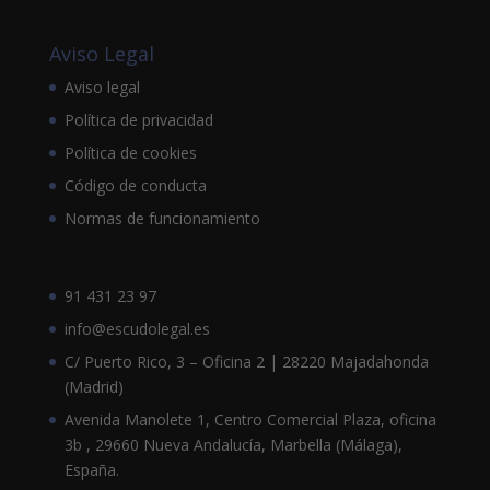
Aviso Legal
Aviso legal
Política de privacidad
Política de cookies
Código de conducta
Normas de funcionamiento
91 431 23 97
info@escudolegal.es
C/ Puerto Rico, 3 – Oficina 2 | 28220 Majadahonda
(Madrid)
Avenida Manolete 1, Centro Comercial Plaza, oficina
3b , 29660 Nueva Andalucía, Marbella (Málaga),
España.