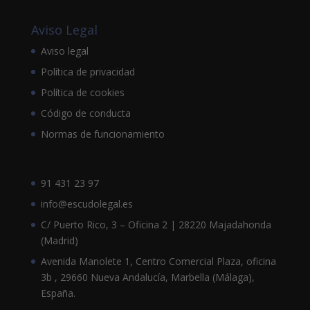
Aviso Legal
Aviso legal
Política de privacidad
Política de cookies
Código de conducta
Normas de funcionamiento
91 431 23 97
info@escudolegal.es
C/ Puerto Rico, 3 – Oficina 2 | 28220 Majadahonda
(Madrid)
Avenida Manolete 1, Centro Comercial Plaza, oficina
3b , 29660 Nueva Andalucía, Marbella (Málaga),
España.