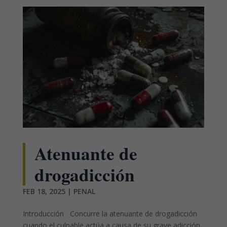
Atenuante de
drogadicción
FEB 18, 2025
|
PENAL
Introducción Concurre la atenuante de drogadicción
cuando el culpable actúa a causa de su grave adicción