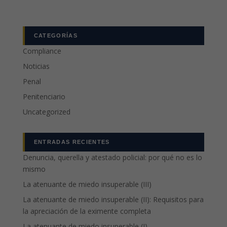
CATEGORÍAS
Compliance
Noticias
Penal
Penitenciario
Uncategorized
ENTRADAS RECIENTES
Denuncia, querella y atestado policial: por qué no es lo
mismo
La atenuante de miedo insuperable (III)
La atenuante de miedo insuperable (II): Requisitos para
la apreciación de la eximente completa
La atenuante de miedo insuperable (I)