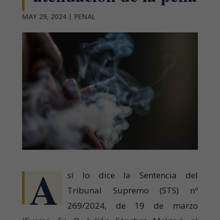
MAY 29, 2024
|
PENAL
A
sí lo dice la Sentencia del
Tribunal Supremo (STS) nº
269/2024, de 19 de marzo