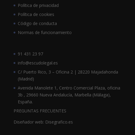
Política de privacidad
Política de cookies
Código de conducta
Normas de funcionamiento
91 431 23 97
info@escudolegal.es
C/ Puerto Rico, 3 – Oficina 2 | 28220 Majadahonda
(Madrid)
Avenida Manolete 1, Centro Comercial Plaza, oficina
3b , 29660 Nueva Andalucía, Marbella (Málaga),
España.
PREGUNTAS FRECUENTES
Diseñador web: Disegrafico.es