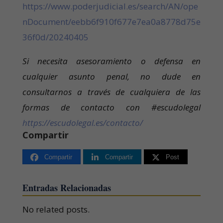
https://www.poderjudicial.es/search/AN/ope
nDocument/eebb6f910f677e7ea0a8778d75e
36f0d/20240405
Si necesita asesoramiento o defensa en
cualquier asunto penal, no dude en
consultarnos a través de cualquiera de las
formas de contacto con #escudolegal
https://escudolegal.es/contacto/
Compartir
Compartir
Compartir
Post
Entradas Relacionadas
No related posts.