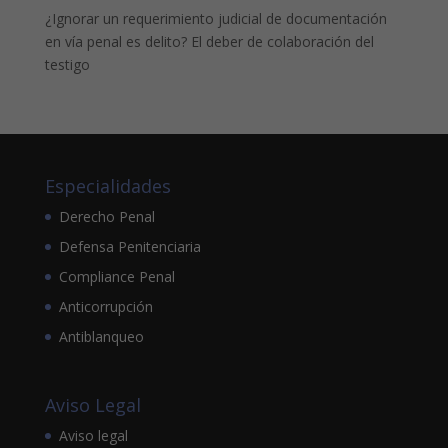
¿Ignorar un requerimiento judicial de documentación
en vía penal es delito? El deber de colaboración del
testigo
Especialidades
Derecho Penal
Defensa Penitenciaria
Compliance Penal
Anticorrupción
Antiblanqueo
Aviso Legal
Aviso legal