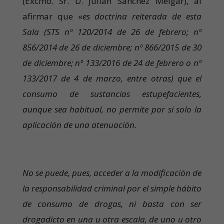
(Excmo. Sr. D. Julián Sánchez Melgar), al
afirmar que «
es doctrina reiterada de esta
Sala (STS nº 120/2014 de 26 de febrero; nº
856/2014 de 26 de diciembre; nº 866/2015 de 30
de diciembre; nº 133/2016 de 24 de febrero o nº
133/2017 de 4 de marzo, entre otras) que el
consumo de sustancias estupefacientes,
aunque sea habitual, no permite por sí solo la
aplicación de una atenuación.
No se puede, pues, acceder a la modificación de
la responsabilidad criminal por el simple hábito
de consumo de drogas, ni basta con ser
drogadicto en una u otra escala, de uno u otro