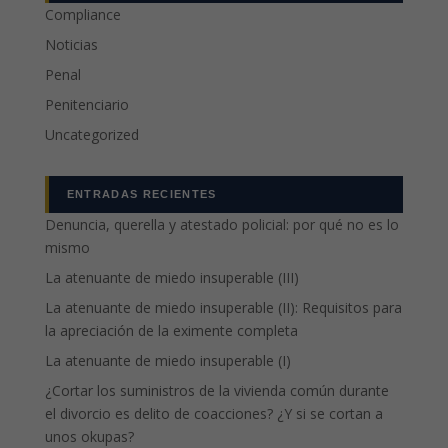
Compliance
Noticias
Penal
Penitenciario
Uncategorized
ENTRADAS RECIENTES
Denuncia, querella y atestado policial: por qué no es lo
mismo
La atenuante de miedo insuperable (III)
La atenuante de miedo insuperable (II): Requisitos para
la apreciación de la eximente completa
La atenuante de miedo insuperable (I)
¿Cortar los suministros de la vivienda común durante
el divorcio es delito de coacciones? ¿Y si se cortan a
unos okupas?