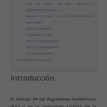
Vida en común con otros internos y
actividades en grupo.
Normas comunes con los departamentos
especiales.
Útiles de barbería
Limpieza de celda
Servicio de economato.
Servicio de peluquería.
Servicio de duchas.
Periodo de observación.
Introducción.
El artículo 94 del Reglamento Penitenciario
(R.P.) y en la Instrucción 17/2011 de la