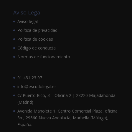
Aviso Legal
Aviso legal
Política de privacidad
Política de cookies
Código de conducta
Normas de funcionamiento
91 431 23 97
info@escudolegal.es
C/ Puerto Rico, 3 – Oficina 2 | 28220 Majadahonda
(Madrid)
Avenida Manolete 1, Centro Comercial Plaza, oficina
3b , 29660 Nueva Andalucía, Marbella (Málaga),
España.