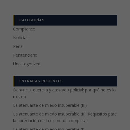
CATEGORÍAS
Compliance
Noticias
Penal
Penitenciario
Uncategorized
ENTRADAS RECIENTES
Denuncia, querella y atestado policial: por qué no es lo
mismo
La atenuante de miedo insuperable (III)
La atenuante de miedo insuperable (II): Requisitos para
la apreciación de la eximente completa
La atenuante de miedo insuperable (I)