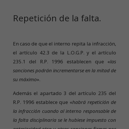
Repetición de la falta.
En caso de que el interno repita la infracción,
el artículo 42.3 de la L.O.G.P. y el artículo
235.1 del R.P. 1996 establecen que «
las
sanciones podrán incrementarse en la mitad de
su máximo
».
Además el apartado 3 del artículo 235 del
R.P. 1996 establece que «
habrá repetición de
la infracción cuando al interno responsable de
la falta disciplinaria se le hubiese impuesto con
anterioridad otra u otras sanciones firmes por