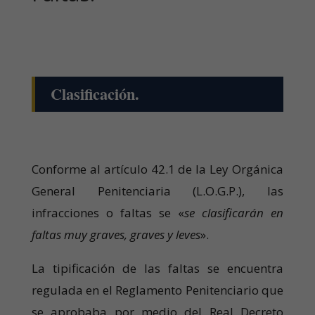
Clasificación.
Conforme al artículo 42.1 de la Ley Orgánica
General Penitenciaria (L.O.G.P.), las
infracciones o faltas se «
se clasificarán en
faltas muy graves, graves y leves
».
La tipificación de las faltas se encuentra
regulada en el Reglamento Penitenciario que
se aprobaba por medio del Real Decreto