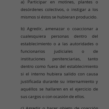
a) Participar en motines, plantes o
desórdenes colectivos, o instigar a los
mismos si éstos se hubieran producido.
b) Agredir, amenazar o coaccionar a
cualesquiera personas dentro del
establecimiento o a las autoridades o
funcionarios judiciales o de
instituciones penitenciarias, tanto
dentro como fuera del establecimiento
si el interno hubiera salido con causa
justificada durante su internamiento y
aquéllos se hallaren en el ejercicio de
sus cargos o con ocasión de ellos.
c) Agredir o hacer objeto de coacción