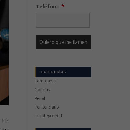
Teléfono
*
CATEGORÍAS
Compliance
Noticias
Penal
Penitenciario
Uncategorized
 los
nte: