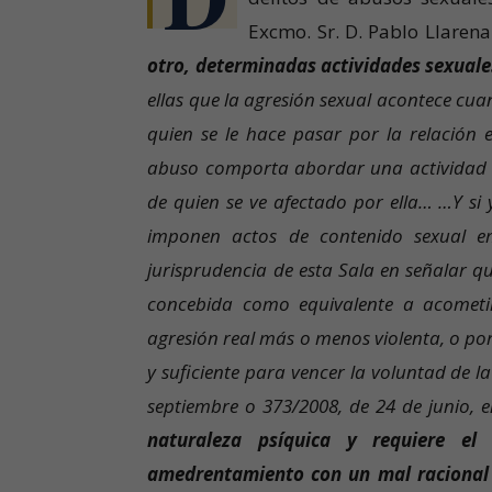
Excmo. Sr. D. Pablo Llaren
otro, determinadas actividades sexuale
ellas que la agresión sexual acontece cuan
quien se le hace pasar por la relación 
abuso comporta abordar una actividad se
de quien se ve afectado por ella… …Y si
imponen actos de contenido sexual emp
jurisprudencia de esta Sala en señalar qu
concebida como equivalente a acometim
agresión real más o menos violenta, o por
y suficiente para vencer la voluntad de l
septiembre o 373/2008, de 24 de junio, e
naturaleza psíquica y requiere e
amedrentamiento con un mal racional