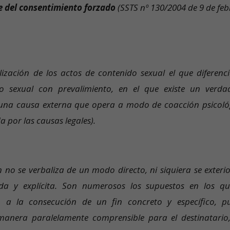
e del consentimiento forzado
(SSTS nº 130/2004 de 9 de feb
ización de los actos de contenido sexual el que diferenci
so sexual con prevalimiento, en el que existe un verda
r una causa externa que opera a modo de coacción psicoló
 por las causas legales).
 no se verbaliza de un modo directo, ni siquiera se exterio
a y explícita. Son numerosos los supuestos en los qu
 a la consecución de un fin concreto y específico, p
anera paralelamente comprensible para el destinatario,