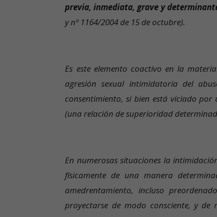
previa, inmediata, grave y determinant
y nº 1164/2004 de 15 de octubre).
Es este elemento coactivo en la material
agresión sexual intimidatoria del abu
consentimiento, si bien está viciado po
(una relación de superioridad determinada
En numerosas situaciones la intimidación
físicamente de una manera determinad
amedrentamiento, incluso preordenado
proyectarse de modo consciente, y de m