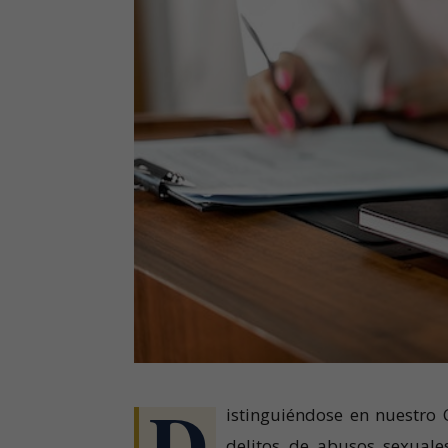
D
istinguiéndose en nuestro 
delitos de abusos sexuale