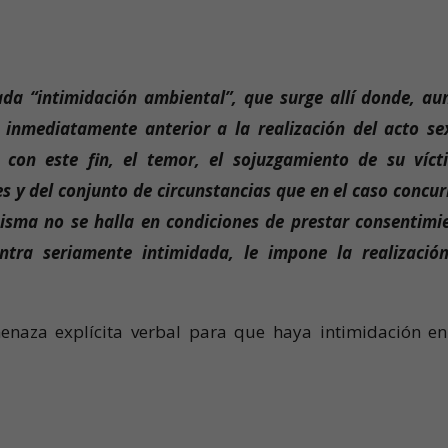
da “intimidación ambiental”, que surge allí donde, au
inmediatamente anterior a la realización del acto se
 con este fin, el temor, el sojuzgamiento de su víct
s y del conjunto de circunstancias que en el caso concur
isma no se halla en condiciones de prestar consentimi
ntra seriamente intimidada, le impone la realizació
menaza explícita verbal para que haya intimidación en