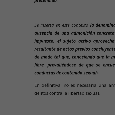
pretendido
.
Se inserta en este contexto
la denomina
ausencia de una admonición concreta 
impuesto, el sujeto activo aprovecha
resultante de actos previos concluyente
de modo tal que, conociendo que la m
libre, prevaliéndose de que se encue
conductas de contenido sexual
».
En definitiva, no es necesaria una a
delitos contra la libertad sexual.