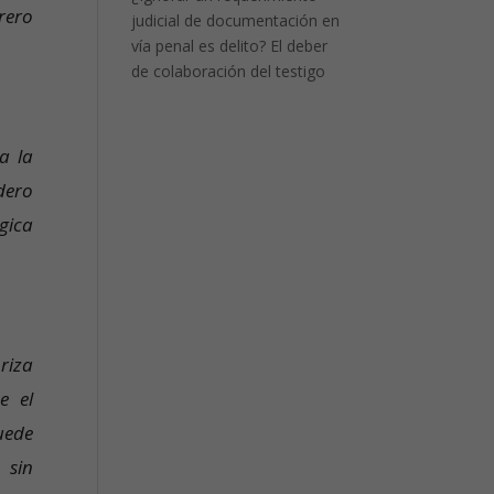
rero
judicial de documentación en
vía penal es delito? El deber
de colaboración del testigo
a la
dero
gica
riza
e el
uede
 sin