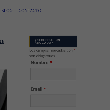
BLOG
CONTACTO
la
¿NECESITAS UN
ABOGADO?
Los campos marcados con
*
son obligatorios
Nombre
*
Email
*