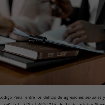
Código Penal entre los delitos de agresiones sexuales y
s, señala la STS nº 462/2019, de 14 de octubre (Pone