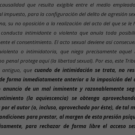
causalidad que resulta exigible entre el medio empleado
ual impuesto, para la configuración del delito de agresión se
a, su no oposición a la realización del acto del que se le 
a conducta intimidante o violenta que anula toda posibil
ente el consentimiento. El acto sexual deviene así consecue
violenta o intimidatoria, que niega precisamente aquel 
po penal protege aquí (la libertad sexual). Por eso, este Tri
 antiguo, que
cuando de intimidación se trata, no res
e de forma inmediatamente anterior a la imposición del 
o anuncio de un mal inminente y razonablemente seg
ntimiento (la aquiescencia) se obtenga aprovechand
 por el autor (o, incluso, aprovechada por éste), de tal 
ondiciones para prestar, al margen de esta presión psíqu
isamente, para rechazar de forma libre el acceso se