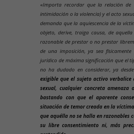
«
Importa recordar que la relación de 
intimidación o la violencia) y el acto sex
demanda que la aquiescencia de la víctim
objeto, derive, traiga causa, de aquell
razonable de prestar o no prestar librem
de una imposición, ya sea físicamente 
jurídico de máxima significación que el ti
no ha dudado en considerar, ya desde
exigible que el sujeto activo verbalic
sexual, cualquier concreta amenaza 
bastando con que el aparente conse
situación de temor creada en la víctima
que aquélla no se halla en razonables c
su libre consentimiento ni, más prec