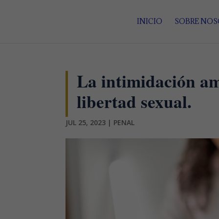
INICIO
SOBRE NO
La intimidación amb
libertad sexual.
JUL 25, 2023
|
PENAL