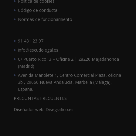
Política de cookies
Código de conducta
Normas de funcionamiento
91 431 23 97
info@escudolegal.es
C/ Puerto Rico, 3 – Oficina 2 | 28220 Majadahonda
(Madrid)
Avenida Manolete 1, Centro Comercial Plaza, oficina
3b , 29660 Nueva Andalucía, Marbella (Málaga),
España.
PREGUNTAS FRECUENTES
Diseñador web: Disegrafico.es