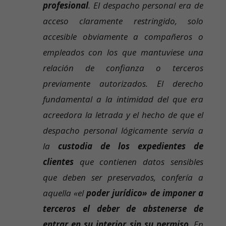
profesional
. El despacho personal era de
acceso claramente restringido, solo
accesible obviamente a compañeros o
empleados con los que mantuviese una
relación de confianza o terceros
previamente autorizados. El derecho
fundamental a la intimidad del que era
acreedora la letrada y el hecho de que el
despacho personal lógicamente servía a
la
custodia de los expedientes de
clientes
que contienen datos sensibles
que deben ser preservados, confería a
aquella «el
poder jurídico» de imponer a
terceros el deber de abstenerse de
entrar en su interior sin su permiso
. En