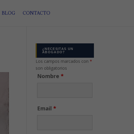
BLOG
CONTACTO
¿NECESITAS UN
ABOGADO?
Los campos marcados con
*
son obligatorios
Nombre
*
Email
*