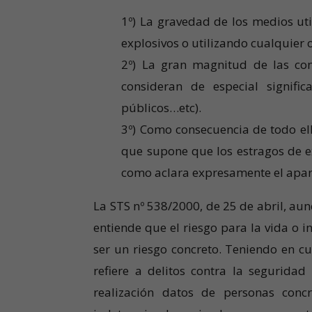
1º) La gravedad de los medios ut
explosivos o utilizando cualquier 
2º) La gran magnitud de las co
consideran de especial significa
públicos…etc).
3º) Como consecuencia de todo ell
que supone que los estragos de ex
como aclara expresamente el apart
La STS nº 538/2000, de 25 de abril, aun
entiende que el riesgo para la vida o 
ser un riesgo concreto. Teniendo en cu
refiere a delitos contra la seguridad
realización datos de personas conc