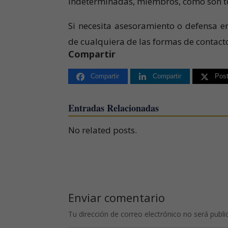
indeterminadas, miembros, como son tod
Si necesita asesoramiento o defensa e
de cualquiera de las formas de contact
Compartir
Compartir
Compartir
Pos
Entradas Relacionadas
No related posts.
Enviar comentario
Tu dirección de correo electrónico no será publi