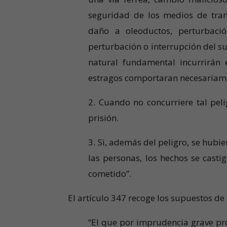
seguridad de los medios de tran
daño a oleoductos, perturbaci
perturbación o interrupción del su
natural fundamental incurrirán 
estragos comportaran necesariamen
2. Cuando no concurriere tal pel
prisión.
3. Si, además del peligro, se hubie
las personas, los hechos se cast
cometido”.
El artículo 347 recoge los supuestos de
“El que por imprudencia grave pro