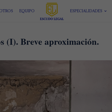
SOTROS
EQUIPO
ESPECIALIDADES
os (I). Breve aproximación.