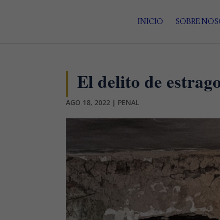
INICIO
SOBRE NO
El delito de estrag
AGO 18, 2022
|
PENAL