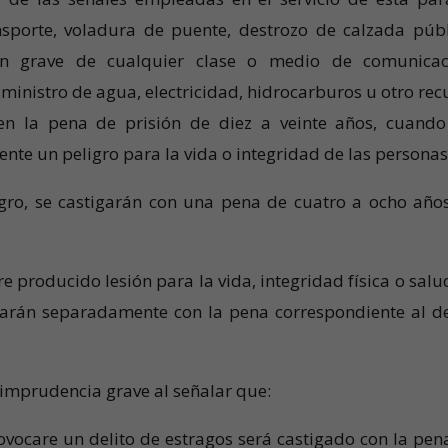
sporte, voladura de puente, destrozo de calzada públ
ón grave de cualquier clase o medio de comunicac
ministro de agua, electricidad, hidrocarburos u otro rec
en la pena de prisión de diez a veinte años, cuando
te un peligro para la vida o integridad de las personas
igro, se castigarán con una pena de cuatro a ocho año
re producido lesión para la vida, integridad física o salu
igarán separadamente con la pena correspondiente al de
 imprudencia grave al señalar que:
vocare un delito de estragos será castigado con la pen