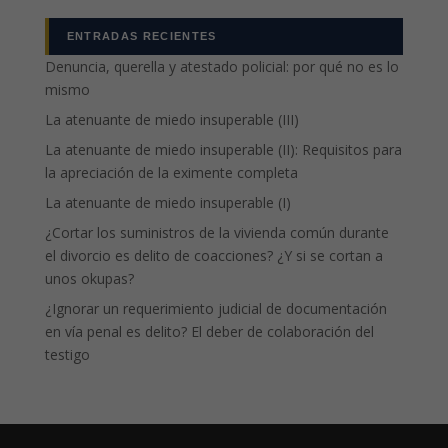
ENTRADAS RECIENTES
Denuncia, querella y atestado policial: por qué no es lo
mismo
La atenuante de miedo insuperable (III)
La atenuante de miedo insuperable (II): Requisitos para
la apreciación de la eximente completa
La atenuante de miedo insuperable (I)
¿Cortar los suministros de la vivienda común durante
el divorcio es delito de coacciones? ¿Y si se cortan a
unos okupas?
¿Ignorar un requerimiento judicial de documentación
en vía penal es delito? El deber de colaboración del
testigo