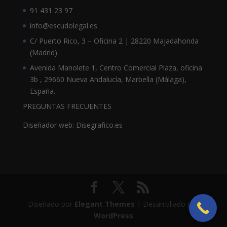
91 431 23 97
info@escudolegal.es
C/ Puerto Rico, 3 – Oficina 2 | 28220 Majadahonda
(Madrid)
Avenida Manolete 1, Centro Comercial Plaza, oficina
3b , 29660 Nueva Andalucía, Marbella (Málaga),
España.
PREGUNTAS FRECUENTES
Diseñador web: Disegrafico.es
Diseñado por
Elegant Themes
| Desarrollado por
WordPress