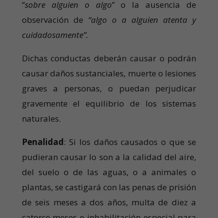
“
sobre alguien o algo
” o la ausencia de
observación de
“
algo o a alguien atenta y
cuidadosamente”.
Dichas conductas deberán causar o podrán
causar daños sustanciales, muerte o lesiones
graves a personas, o puedan perjudicar
gravemente el equilibrio de los sistemas
naturales.
Penalidad
: Si los daños causados o que se
pudieran causar lo son a la calidad del aire,
del suelo o de las aguas, o a animales o
plantas, se castigará con las penas de prisión
de seis meses a dos años, multa de diez a
catorce meses e inhabilitación especial para