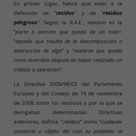
En primer lugar, habrá que estar a la
definición de “
residuo
”
y de “
residuo
peligroso
”. Según la R.A.E., residuo es la
“
parte o porción que queda de un todo
”,
“
aquello que resulta de la descomposición o
destrucción de algo
” y “
material que queda
como inservible después de haber realizado un
trabajo u operación
”.
La Directiva 2008/98/CE del Parlamento
Europeo y del Consejo de 19 de noviembre
de 2008 sobre los residuos y por la que se
derogaban determinadas Directivas
anteriores, definía: “
residuo
” como “
cualquier
sustancia u objeto del cual su poseedor se