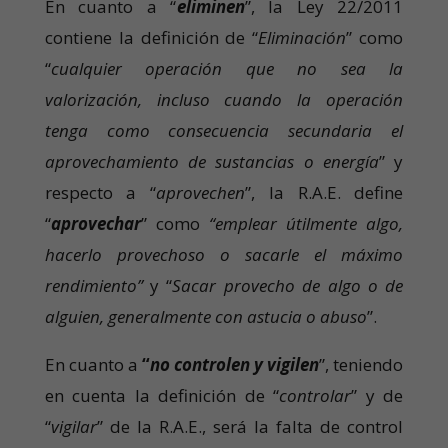
En cuanto a “
eliminen
”, la Ley 22/2011
contiene la definición de “
Eliminación
” como
“
cualquier operación que no sea la
valorización, incluso cuando la operación
tenga como consecuencia secundaria el
aprovechamiento de sustancias o energía
” y
respecto a “
aprovechen
”, la R.A.E. define
“
aprovechar
” como
“
emplear útilmente algo,
hacerlo provechoso o sacarle el máximo
rendimiento”
y “
Sacar provecho de algo o de
alguien, generalmente con astucia o abuso
”.
En cuanto a
“
no controlen y vigilen
”, teniendo
en cuenta la definición de “
controlar
” y de
“
vigilar
” de la R.A.E., será la falta de control