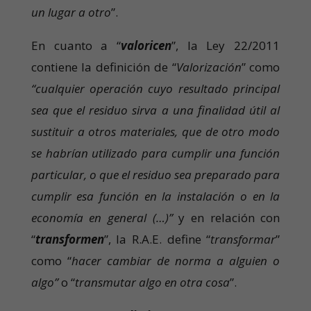
un lugar a otro
”.
En cuanto a “
valoricen
”, la Ley 22/2011
contiene la definición de “
Valorización
” como
“cualquier operación cuyo resultado principal
sea que el residuo sirva a una finalidad útil al
sustituir a otros materiales, que de otro modo
se habrían utilizado para cumplir una función
particular, o que el residuo sea preparado para
cumplir esa función en la instalación o en la
economía en general (…)”
y en relación con
“
transformen
”, la R.A.E. define “
transformar
”
como “
hacer cambiar de norma a alguien o
algo”
o “
transmutar algo en otra cosa
”.