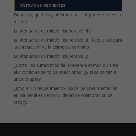
ENTRADAS RECIENTES
Denuncia, querella y atestado policial: por qué no es lo
mismo
La atenuante de miedo insuperable (III)
La atenuante de miedo insuperable (II): Requisitos para
la apreciación de la eximente completa
La atenuante de miedo insuperable (I)
¿Cortar los suministros de la vivienda común durante
el divorcio es delito de coacciones? ¿Y si se cortan a
unos okupas?
¿Ignorar un requerimiento judicial de documentación
en vía penal es delito? El deber de colaboración del
testigo