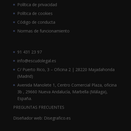
Política de privacidad
Política de cookies
Código de conducta
Normas de funcionamiento
91 431 23 97
info@escudolegal.es
C/ Puerto Rico, 3 – Oficina 2 | 28220 Majadahonda
(Madrid)
Avenida Manolete 1, Centro Comercial Plaza, oficina
3b , 29660 Nueva Andalucía, Marbella (Málaga),
España.
PREGUNTAS FRECUENTES
Diseñador web: Disegrafico.es