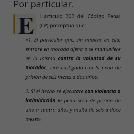
Por particular.
E
l artículo 202 del Código Penal
(CP) preceptúa que:
«
1. El particular que, sin habitar en ella,
entrare en morada ajena o se mantuviere
en la misma
contra la voluntad de su
morador
, será castigado con la pena de
prisión de seis meses a dos años.
2. Si el hecho se ejecutare
con violencia o
intimidación
la pena será de prisión de
uno a cuatro años y multa de seis a doce
meses
».