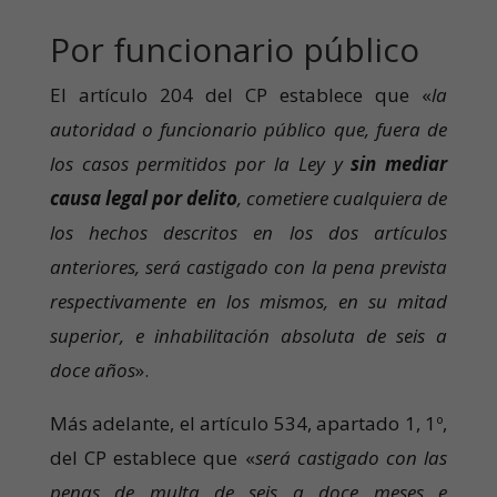
Por funcionario público
El artículo 204 del CP establece que «
la
autoridad o funcionario público que, fuera de
los casos permitidos por la Ley y
sin mediar
causa legal por delito
, cometiere cualquiera de
los hechos descritos en los dos artículos
anteriores, será castigado con la pena prevista
respectivamente en los mismos, en su mitad
superior, e inhabilitación absoluta de seis a
doce años
».
Más adelante, el artículo 534, apartado 1, 1º,
del CP establece que «
será castigado con las
penas de multa de seis a doce meses e