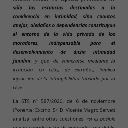
sólo las estancias destinadas a la
convivencia en intimidad, sino cuantos
anejos, aledaños o dependencias constituyan
el entorno de la vida privada de los
moradores, indispensable para el
desenvolvimiento de dicha intimidad
familiar
, y que, de vulnerarse mediante la
irrupción, en ellos, de extraños, implica
infracción de la intangibilidad tutelada por la
Ley
»
La STS nº 587/2020, de 6 de noviembre
(Ponente: Excmo. Sr. D. Vicente Magro Servet)
analiza, entre otras cuestiones, «
si es posible
que la consideración de «morada» sea doble,