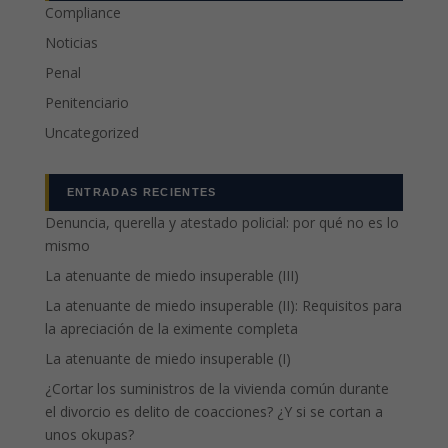
Compliance
Noticias
Penal
Penitenciario
Uncategorized
ENTRADAS RECIENTES
Denuncia, querella y atestado policial: por qué no es lo
mismo
La atenuante de miedo insuperable (III)
La atenuante de miedo insuperable (II): Requisitos para
la apreciación de la eximente completa
La atenuante de miedo insuperable (I)
¿Cortar los suministros de la vivienda común durante
el divorcio es delito de coacciones? ¿Y si se cortan a
unos okupas?