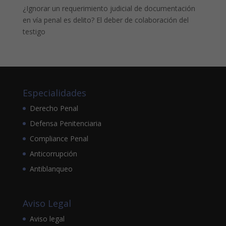
¿Ignorar un requerimiento judicial de documentación
en vía penal es delito? El deber de colaboración del
testigo
Especialidades
Derecho Penal
Defensa Penitenciaria
Compliance Penal
Anticorrupción
Antiblanqueo
Aviso Legal
Aviso legal