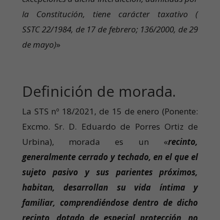
la Constitución, tiene carácter taxativo (
SSTC 22/1984, de 17 de febrero; 136/2000, de 29
de mayo)
»
Definición de morada.
La STS nº 18/2021, de 15 de enero (Ponente:
Excmo. Sr. D. Eduardo de Porres Ortiz de
Urbina), morada es un «
recinto,
generalmente cerrado y techado, en el que el
sujeto pasivo y sus parientes próximos,
habitan, desarrollan su vida íntima y
familiar, comprendiéndose dentro de dicho
recinto, dotado de especial protección, no