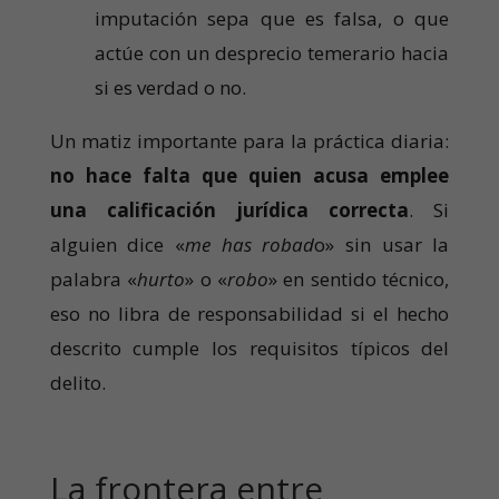
imputación sepa que es falsa, o que
actúe con un desprecio temerario hacia
si es verdad o no.
Un matiz importante para la práctica diaria:
no hace falta que quien acusa emplee
una calificación jurídica correcta
. Si
alguien dice «
me has robad
o» sin usar la
palabra «
hurto
» o «
robo
» en sentido técnico,
eso no libra de responsabilidad si el hecho
descrito cumple los requisitos típicos del
delito.
La frontera entre