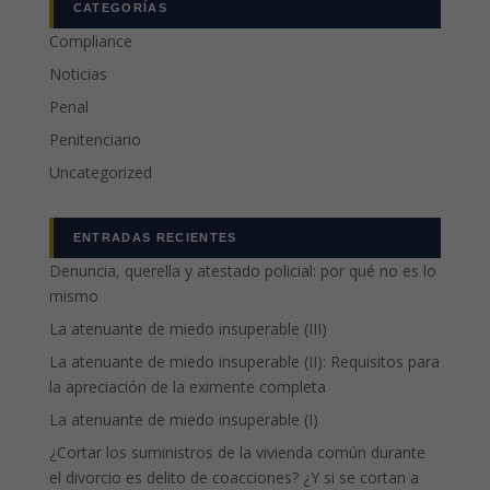
CATEGORÍAS
Compliance
Noticias
Penal
Penitenciario
Uncategorized
ENTRADAS RECIENTES
Denuncia, querella y atestado policial: por qué no es lo
mismo
La atenuante de miedo insuperable (III)
La atenuante de miedo insuperable (II): Requisitos para
la apreciación de la eximente completa
La atenuante de miedo insuperable (I)
¿Cortar los suministros de la vivienda común durante
el divorcio es delito de coacciones? ¿Y si se cortan a