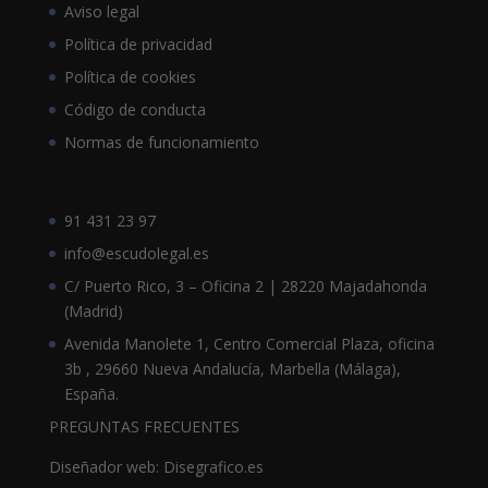
Aviso legal
Política de privacidad
Política de cookies
Código de conducta
Normas de funcionamiento
91 431 23 97
info@escudolegal.es
C/ Puerto Rico, 3 – Oficina 2 | 28220 Majadahonda
(Madrid)
Avenida Manolete 1, Centro Comercial Plaza, oficina
3b , 29660 Nueva Andalucía, Marbella (Málaga),
España.
PREGUNTAS FRECUENTES
Diseñador web: Disegrafico.es