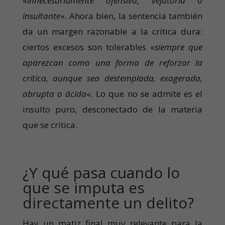
«
innecesariamente ofensiva, vejatoria o
insultante
«. Ahora bien, la sentencia también
da un margen razonable a la crítica dura:
ciertos excesos son tolerables «
siempre que
aparezcan como una forma de reforzar la
crítica, aunque sea destemplada, exagerada,
abrupta o ácida
«. Lo que no se admite es el
insulto puro, desconectado de la materia
que se critica.
¿Y qué pasa cuando lo
que se imputa es
directamente un delito?
Hay un matiz final muy relevante para la