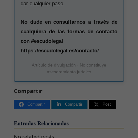
dar cualquier paso.
No dude en consultarnos a través de
cualquiera de las formas de contacto
con #escudolegal
https://escudolegal.es/contacto/
Artículo de divulgación · No constituye
asesoramiento jurídico
Compartir
Compartir
Compartir
Post
Entradas Relacionadas
No related posts.