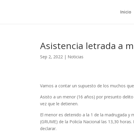
Inicio
Asistencia letrada a 
Sep 2, 2022
|
Noticias
Vamos a contar un supuesto de los muchos que 
Asisto a un menor (16 años) por presunto delito
vez que le detienen.
El menor es detenido a la 1 de la madrugada y m
(GRUME) de la Policía Nacional las 13,30 horas.
declarar.