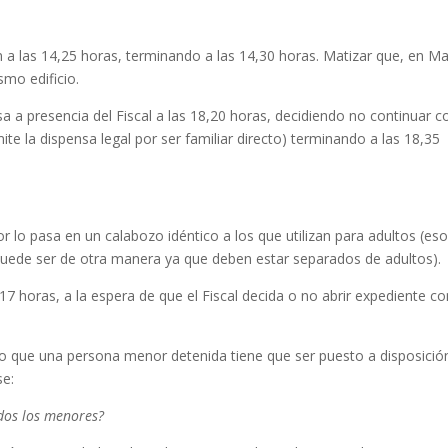
n a las 14,25 horas, terminando a las 14,30 horas. Matizar que, en Ma
smo edificio.
sa a presencia del Fiscal a las 18,20 horas, decidiendo no continuar c
ite la dispensa legal por ser familiar directo) terminando a las 18,35
 lo pasa en un calabozo idéntico a los que utilizan para adultos (eso 
puede ser de otra manera ya que deben estar separados de adultos).
17 horas, a la espera de que el Fiscal decida o no abrir expediente co
o que una persona menor detenida tiene que ser puesto a disposició
se:
idos los menores?