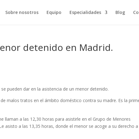
Sobre nosotros
Equipo
Especialidades
Blog
Co
menor detenido en Madrid.
se pueden dar en la asistencia de un menor detenido.
 de malos tratos en el ámbito doméstico contra su madre. Es la prim
e llaman a las 12,30 horas para asistirle en el Grupo de Menores
 Le asisto a las 13,35 horas, donde el menor se acoge a su derecho a