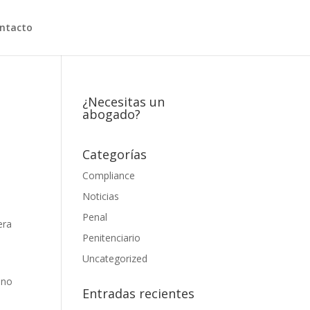
ntacto
¿Necesitas un
abogado?
Categorías
Compliance
Noticias
Penal
era
Penitenciario
Uncategorized
 no
Entradas recientes