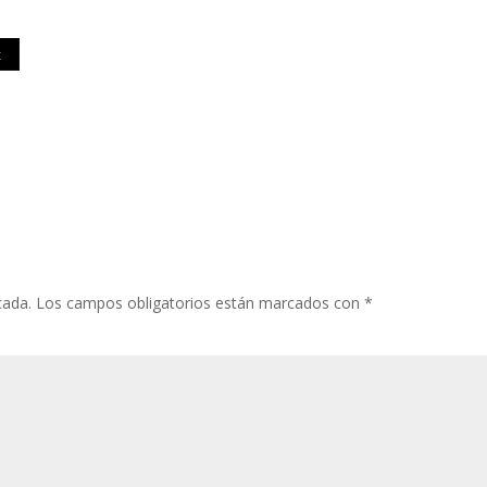
t
cada.
Los campos obligatorios están marcados con
*