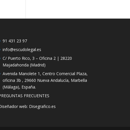
91 431 23 97
info@escudolegal.es
C/ Puerto Rico, 3 – Oficina 2 | 28220
Majadahonda (Madrid)
Avenida Manolete 1, Centro Comercial Plaza,
oficina 3b , 29660 Nueva Andalucía, Marbella
(Málaga), España.
PREGUNTAS FRECUENTES
Diseñador web: Disegrafico.es