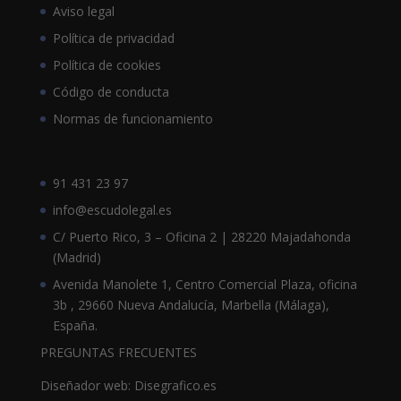
Aviso legal
Política de privacidad
Política de cookies
Código de conducta
Normas de funcionamiento
91 431 23 97
info@escudolegal.es
C/ Puerto Rico, 3 – Oficina 2 | 28220 Majadahonda
(Madrid)
Avenida Manolete 1, Centro Comercial Plaza, oficina
3b , 29660 Nueva Andalucía, Marbella (Málaga),
España.
PREGUNTAS FRECUENTES
Diseñador web: Disegrafico.es