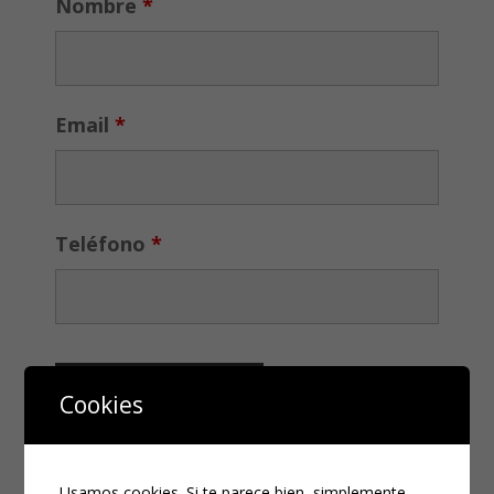
Nombre
*
Email
*
Teléfono
*
Cookies
Usamos cookies. Si te parece bien, simplemente