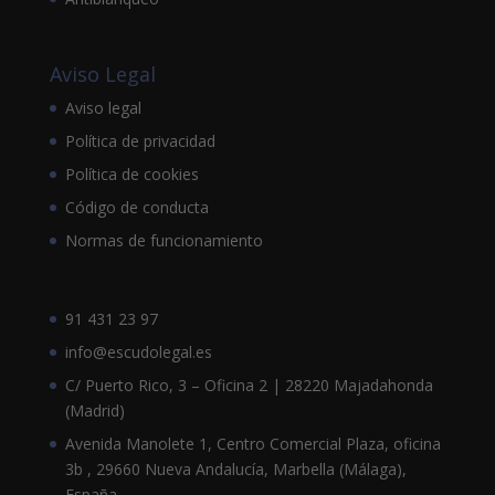
Aviso Legal
Aviso legal
Política de privacidad
Política de cookies
Código de conducta
Normas de funcionamiento
91 431 23 97
info@escudolegal.es
C/ Puerto Rico, 3 – Oficina 2 | 28220 Majadahonda
(Madrid)
Avenida Manolete 1, Centro Comercial Plaza, oficina
3b , 29660 Nueva Andalucía, Marbella (Málaga),
España.