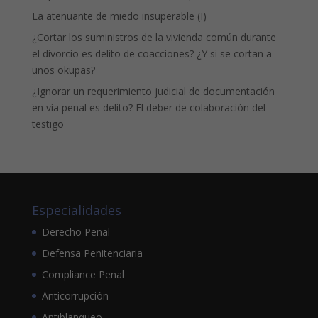
La atenuante de miedo insuperable (I)
¿Cortar los suministros de la vivienda común durante
el divorcio es delito de coacciones? ¿Y si se cortan a
unos okupas?
¿Ignorar un requerimiento judicial de documentación
en vía penal es delito? El deber de colaboración del
testigo
Especialidades
Derecho Penal
Defensa Penitenciaria
Compliance Penal
Anticorrupción
Antiblanqueo