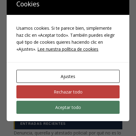
Cookies
Usamos cookies. Si te parece bien, simplemente
haz clic en «Aceptar todo». También puedes elegir
qué tipo de cookies quieres haciendo clic en
«Ajustes».
Lee nuestra política de cookies
CATEGORÍAS
Compliance
Ajustes
Noticias
Penal
Rechazar todo
Penitenciario
Uncategorized
Aceptar todo
ENTRADAS RECIENTES
Denuncia, querella y atestado policial: por qué no es lo