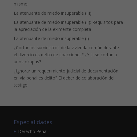
mismo
La atenuante de miedo insuperable (III)
La atenuante de miedo insuperable (II): Requisitos para
la apreciación de la eximente completa
La atenuante de miedo insuperable (I)
¿Cortar los suministros de la vivienda común durante
el divorcio es delito de coacciones? ¿Y si se cortan a
unos okupas?
¿Ignorar un requerimiento judicial de documentación
en vía penal es delito? El deber de colaboración del
testigo
Especialidades
Derecho Penal