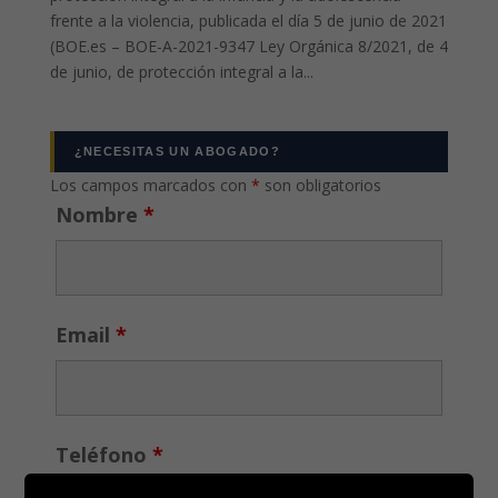
frente a la violencia, publicada el día 5 de junio de 2021
(BOE.es – BOE-A-2021-9347 Ley Orgánica 8/2021, de 4
de junio, de protección integral a la...
¿NECESITAS UN ABOGADO?
Los campos marcados con
*
son obligatorios
Nombre
*
Email
*
Teléfono
*