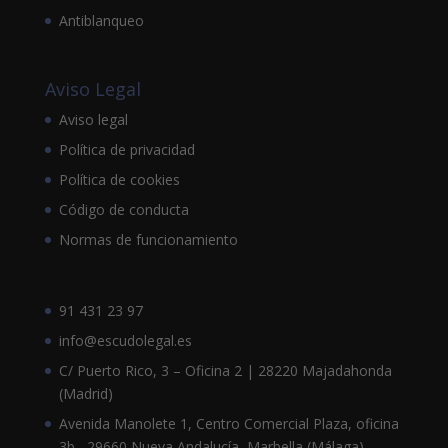
Antiblanqueo
Aviso Legal
Aviso legal
Política de privacidad
Política de cookies
Código de conducta
Normas de funcionamiento
91 431 23 97
info@escudolegal.es
C/ Puerto Rico, 3 – Oficina 2 | 28220 Majadahonda
(Madrid)
Avenida Manolete 1, Centro Comercial Plaza, oficina
3b , 29660 Nueva Andalucía, Marbella (Málaga),