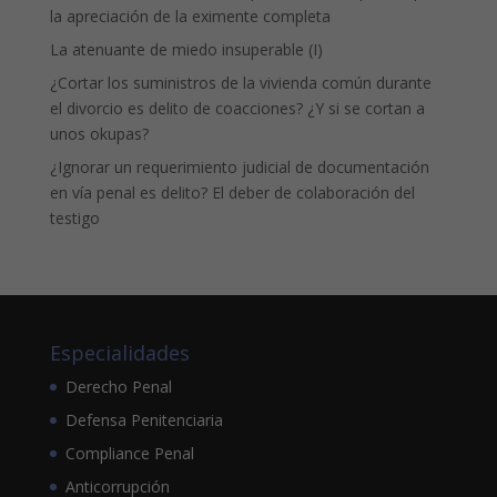
la apreciación de la eximente completa
La atenuante de miedo insuperable (I)
¿Cortar los suministros de la vivienda común durante
el divorcio es delito de coacciones? ¿Y si se cortan a
unos okupas?
¿Ignorar un requerimiento judicial de documentación
en vía penal es delito? El deber de colaboración del
testigo
Especialidades
Derecho Penal
Defensa Penitenciaria
Compliance Penal
Anticorrupción