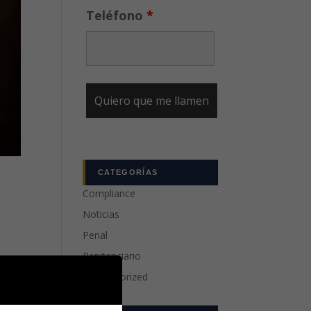
Teléfono
*
CATEGORÍAS
Compliance
Noticias
Penal
Penitenciario
Uncategorized