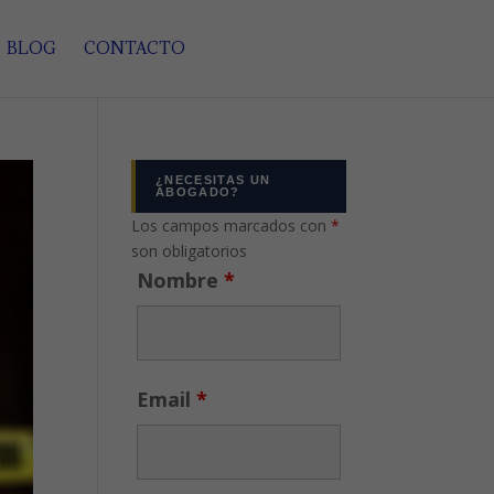
BLOG
CONTACTO
¿NECESITAS UN
ABOGADO?
Los campos marcados con
*
son obligatorios
Nombre
*
Email
*