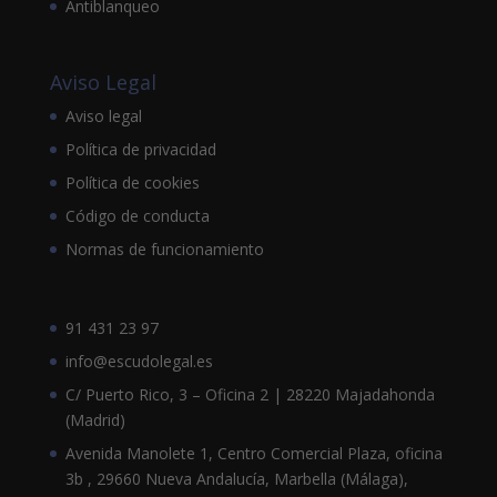
Antiblanqueo
Aviso Legal
Aviso legal
Política de privacidad
Política de cookies
Código de conducta
Normas de funcionamiento
91 431 23 97
info@escudolegal.es
C/ Puerto Rico, 3 – Oficina 2 | 28220 Majadahonda
(Madrid)
Avenida Manolete 1, Centro Comercial Plaza, oficina
3b , 29660 Nueva Andalucía, Marbella (Málaga),