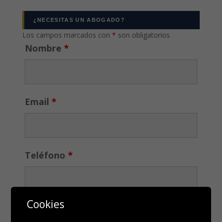
¿NECESITAS UN ABOGADO?
Los campos marcados con
*
son obligatorios
Nombre
*
Email
*
Teléfono
*
Cookies